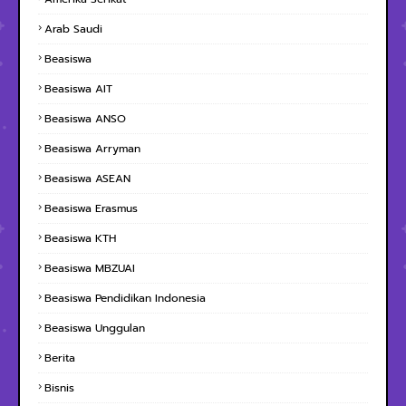
Arab Saudi
Beasiswa
Beasiswa AIT
Beasiswa ANSO
Beasiswa Arryman
Beasiswa ASEAN
Beasiswa Erasmus
Beasiswa KTH
Beasiswa MBZUAI
Beasiswa Pendidikan Indonesia
Beasiswa Unggulan
Berita
Bisnis