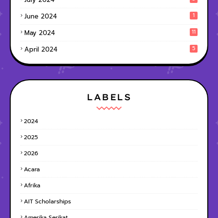
1
June 2024
11
May 2024
5
April 2024
LABELS
2024
2025
2026
Acara
Afrika
AIT Scholarships
Amerika Serikat