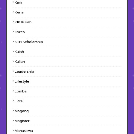
Karir
Kerja
KIP Kuliah
Korea
KTH Scholarship
Kuiah
Kuliah
Leadership
Lifestyle
Lomba
LPDP
Magang
Magister
Mahasiswa