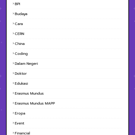
BPI
Budaya
Cara
CERN
China
Coding
Dalam Negeri
Doktor
Edukasi
Erasmus Mundus
Erasmus Mundus MAPP
Eropa
Event
Financial