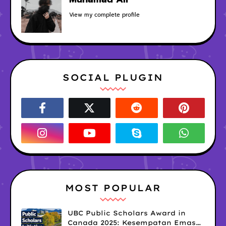
View my complete profile
SOCIAL PLUGIN
MOST POPULAR
UBC Public Scholars Award in
Canada 2025: Kesempatan Emas