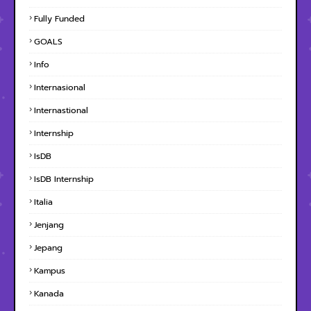
Fully Funded
GOALS
Info
Internasional
Internastional
Internship
IsDB
IsDB Internship
Italia
Jenjang
Jepang
Kampus
Kanada