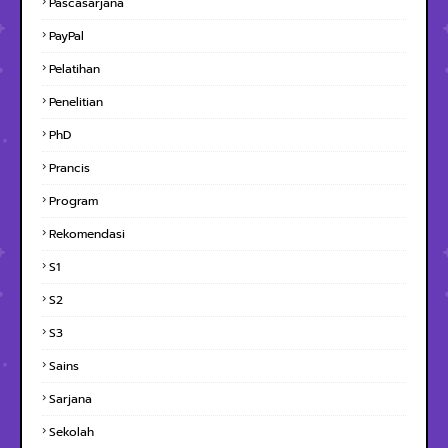
Pascasarjana
PayPal
Pelatihan
Penelitian
PhD
Prancis
Program
Rekomendasi
S1
S2
S3
Sains
Sarjana
Sekolah