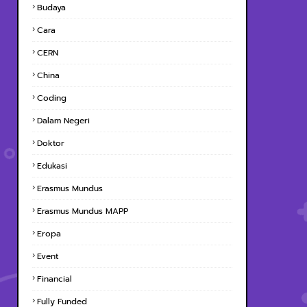
Budaya
Cara
CERN
China
Coding
Dalam Negeri
Doktor
Edukasi
Erasmus Mundus
Erasmus Mundus MAPP
Eropa
Event
Financial
Fully Funded