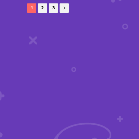
1
2
3