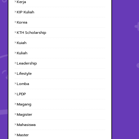
Kerja
KIP Kuliah
Korea
KTH Scholarship
Kuiah
Kuliah
Leadership
Lifestyle
Lomba
LPDP
Magang
Magister
Mahasiswa
Master