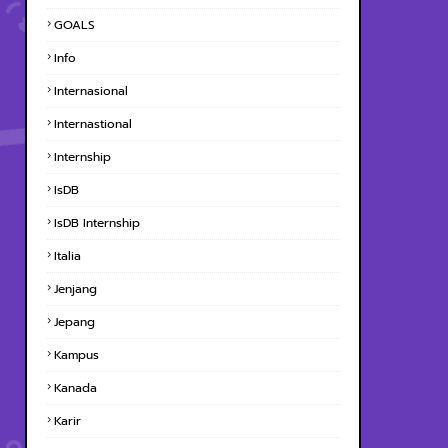
GOALS
Info
Internasional
Internastional
Internship
IsDB
IsDB Internship
Italia
Jenjang
Jepang
Kampus
Kanada
Karir