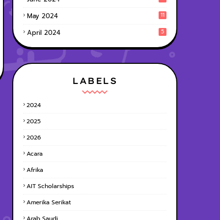
11
May 2024
5
April 2024
LABELS
2024
2025
2026
Acara
Afrika
AIT Scholarships
Amerika Serikat
Arab Saudi