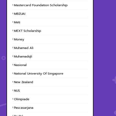
Mastercard Foundation Scholarship
MBZUAI
Meti
MEXT Scholarship
Money
Muhamad Ali
Muhamadqli
Nasional
National University Of Singapore
New Zealand
NUS
Olimpiade
Pascasarjana