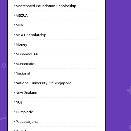
Mastercard Foundation Scholarship
MBZUAI
Meti
MEXT Scholarship
Money
Muhamad Ali
Muhamadqli
Nasional
National University Of Singapore
New Zealand
NUS
Olimpiade
Pascasarjana