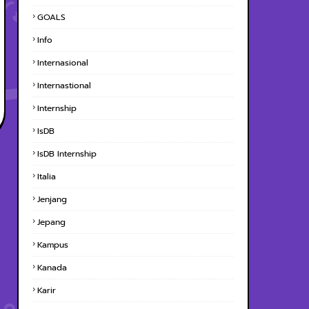
GOALS
Info
Internasional
Internastional
Internship
IsDB
IsDB Internship
Italia
Jenjang
Jepang
Kampus
Kanada
Karir