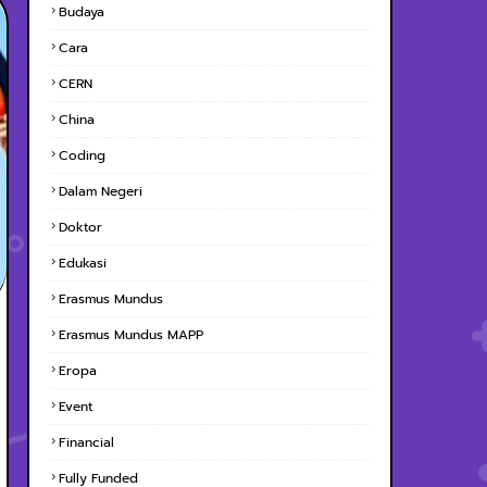
Budaya
Cara
CERN
China
Coding
Dalam Negeri
Doktor
Edukasi
Erasmus Mundus
Erasmus Mundus MAPP
Eropa
Event
Financial
Fully Funded