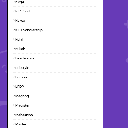
Kerja
KIP Kuliah
Korea
KTH Scholarship
Kuiah
Kuliah
Leadership
Lifestyle
Lomba
LPDP
Magang
Magister
Mahasiswa
Master