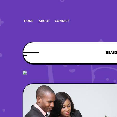
HOME
ABOUT
CONTACT
BEASI