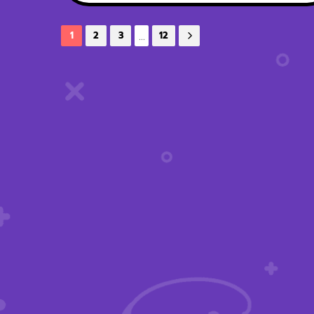
...
1
2
3
12