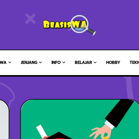
SWA
JENJANG
INFO
BELAJAR
HOBBY
TEK