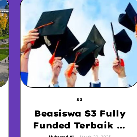
S3
Beasiswa S3 Fully
Funded Terbaik di