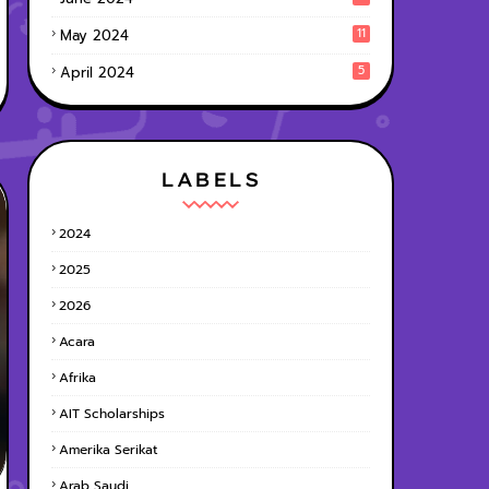
11
May 2024
5
April 2024
LABELS
2024
2025
2026
Acara
Afrika
AIT Scholarships
Amerika Serikat
Arab Saudi