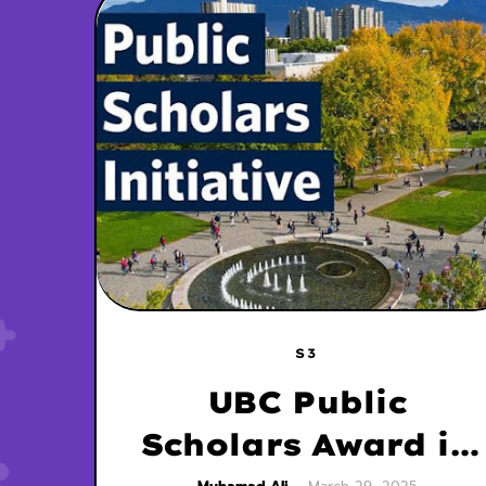
S3
UBC Public
Scholars Award in