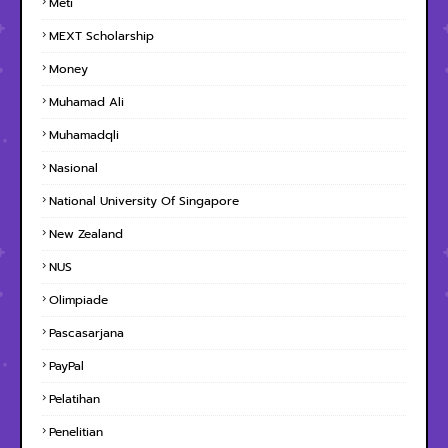
Meti
MEXT Scholarship
Money
Muhamad Ali
Muhamadqli
Nasional
National University Of Singapore
New Zealand
NUS
Olimpiade
Pascasarjana
PayPal
Pelatihan
Penelitian