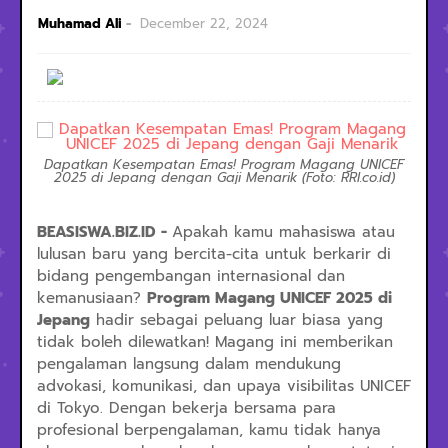
Muhamad Ali
December 22, 2024
Dapatkan Kesempatan Emas! Program Magang UNICEF
2025 di Jepang dengan Gaji Menarik (Foto: RRI.co.id)
BEASISWA.BIZ.ID -
Apakah kamu mahasiswa atau
lulusan baru yang bercita-cita untuk berkarir di
bidang pengembangan internasional dan
kemanusiaan?
Program Magang UNICEF 2025 di
Jepang
hadir sebagai peluang luar biasa yang
tidak boleh dilewatkan! Magang ini memberikan
pengalaman langsung dalam mendukung
advokasi, komunikasi, dan upaya visibilitas UNICEF
di Tokyo. Dengan bekerja bersama para
profesional berpengalaman, kamu tidak hanya