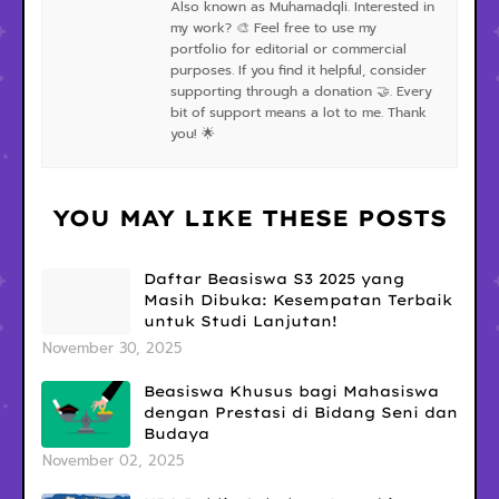
Also known as Muhamadqli. Interested in
my work? 🎨 Feel free to use my
portfolio for editorial or commercial
purposes. If you find it helpful, consider
supporting through a donation 🤝. Every
bit of support means a lot to me. Thank
you! 🌟
YOU MAY LIKE THESE POSTS
Daftar Beasiswa S3 2025 yang
Masih Dibuka: Kesempatan Terbaik
untuk Studi Lanjutan!
November 30, 2025
Beasiswa Khusus bagi Mahasiswa
dengan Prestasi di Bidang Seni dan
Budaya
November 02, 2025