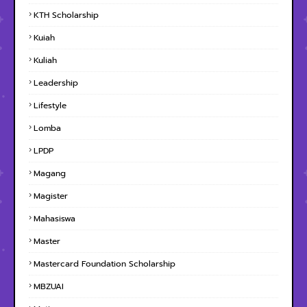
KTH Scholarship
Kuiah
Kuliah
Leadership
Lifestyle
Lomba
LPDP
Magang
Magister
Mahasiswa
Master
Mastercard Foundation Scholarship
MBZUAI