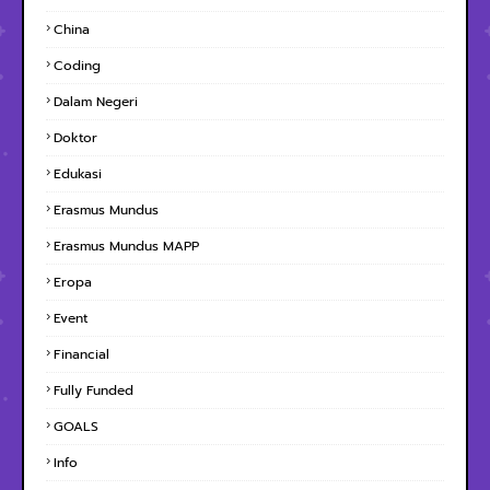
China
Coding
Dalam Negeri
Doktor
Edukasi
Erasmus Mundus
Erasmus Mundus MAPP
Eropa
Event
Financial
Fully Funded
GOALS
Info