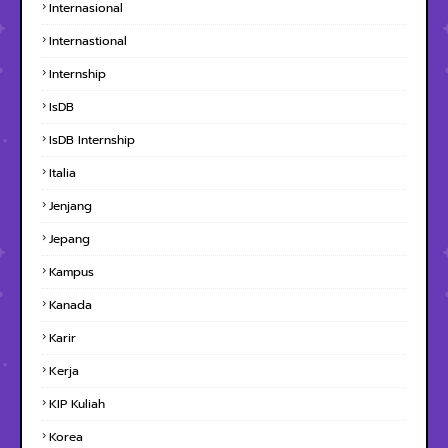
Internasional
Internastional
Internship
IsDB
IsDB Internship
Italia
Jenjang
Jepang
Kampus
Kanada
Karir
Kerja
KIP Kuliah
Korea