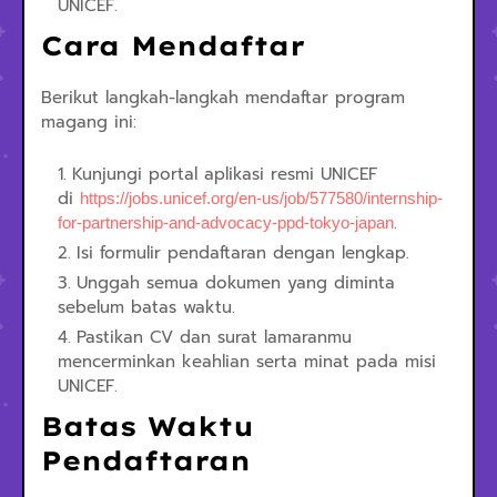
UNICEF.
Cara Mendaftar
Berikut langkah-langkah mendaftar program
magang ini:
Kunjungi portal aplikasi resmi UNICEF
di
https://jobs.unicef.org/en-us/job/577580/internship-
.
for-partnership-and-advocacy-ppd-tokyo-japan
Isi formulir pendaftaran dengan lengkap.
Unggah semua dokumen yang diminta
sebelum batas waktu.
Pastikan CV dan surat lamaranmu
mencerminkan keahlian serta minat pada misi
UNICEF.
Batas Waktu
Pendaftaran