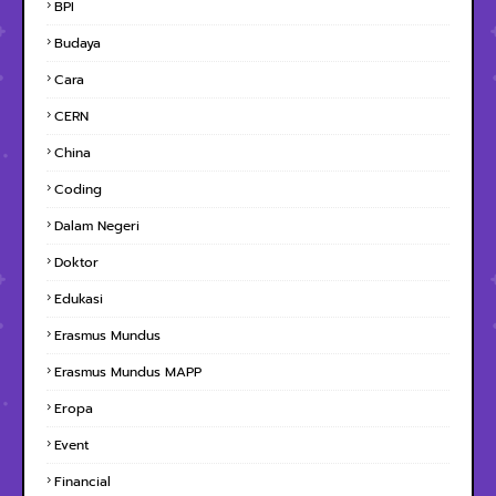
BPI
Budaya
Cara
CERN
China
Coding
Dalam Negeri
Doktor
Edukasi
Erasmus Mundus
Erasmus Mundus MAPP
Eropa
Event
Financial