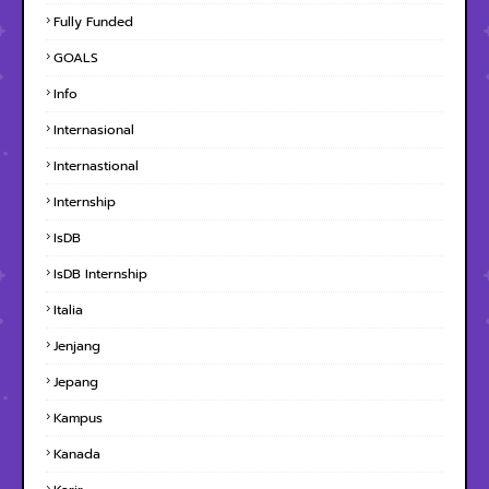
Fully Funded
GOALS
Info
Internasional
Internastional
Internship
IsDB
IsDB Internship
Italia
Jenjang
Jepang
Kampus
Kanada