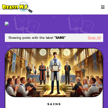
Showing posts with the label
SAINS
Show All
SAINS