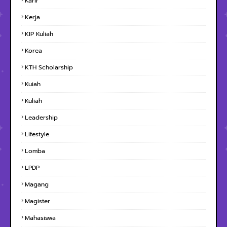
Karir
Kerja
KIP Kuliah
Korea
KTH Scholarship
Kuiah
Kuliah
Leadership
Lifestyle
Lomba
LPDP
Magang
Magister
Mahasiswa