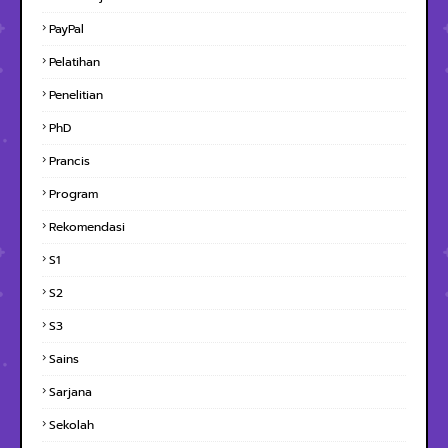
PayPal
Pelatihan
Penelitian
PhD
Prancis
Program
Rekomendasi
S1
S2
S3
Sains
Sarjana
Sekolah