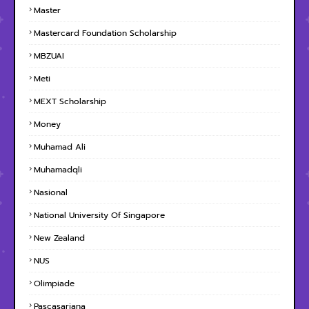
Master
Mastercard Foundation Scholarship
MBZUAI
Meti
MEXT Scholarship
Money
Muhamad Ali
Muhamadqli
Nasional
National University Of Singapore
New Zealand
NUS
Olimpiade
Pascasarjana