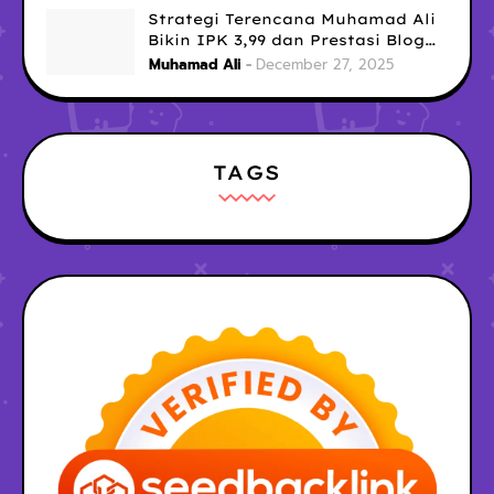
Strategi Terencana Muhamad Ali
Bikin IPK 3,99 dan Prestasi Blog
Gemilang di Era Digital
Muhamad Ali
December 27, 2025
TAGS