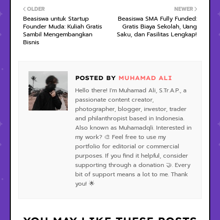
OLDER
NEWER
Beasiswa untuk Startup
Beasiswa SMA Fully Funded:
Founder Muda: Kuliah Gratis
Gratis Biaya Sekolah, Uang
Sambil Mengembangkan
Saku, dan Fasilitas Lengkap!
Bisnis
POSTED BY
MUHAMAD ALI
Hello there! I'm Muhamad Ali, S.Tr.A.P., a
passionate content creator,
photographer, blogger, investor, trader
and philanthropist based in Indonesia.
Also known as Muhamadqli. Interested in
my work? 🎨 Feel free to use my
portfolio for editorial or commercial
purposes. If you find it helpful, consider
supporting through a donation 🤝. Every
bit of support means a lot to me. Thank
you! 🌟