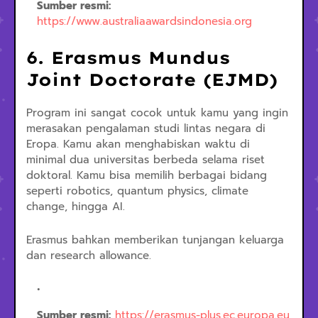
Sumber resmi:
https://www.australiaawardsindonesia.org
6. Erasmus Mundus
Joint Doctorate (EJMD)
Program ini sangat cocok untuk kamu yang ingin
merasakan pengalaman studi lintas negara di
Eropa. Kamu akan menghabiskan waktu di
minimal dua universitas berbeda selama riset
doktoral. Kamu bisa memilih berbagai bidang
seperti robotics, quantum physics, climate
change, hingga AI.
Erasmus bahkan memberikan tunjangan keluarga
dan research allowance.
Sumber resmi:
https://erasmus-plus.ec.europa.eu