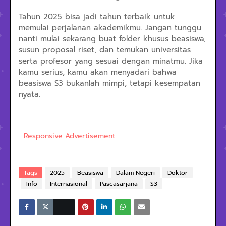
Tahun 2025 bisa jadi tahun terbaik untuk
memulai perjalanan akademikmu. Jangan tunggu
nanti mulai sekarang buat folder khusus beasiswa,
susun proposal riset, dan temukan universitas
serta profesor yang sesuai dengan minatmu. Jika
kamu serius, kamu akan menyadari bahwa
beasiswa S3 bukanlah mimpi, tetapi kesempatan
nyata.
Responsive Advertisement
Tags
2025
Beasiswa
Dalam Negeri
Doktor
Info
Internasional
Pascasarjana
S3