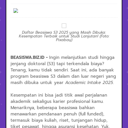
Daftar Beasiswa S3 2025 yang Masih Dibuka:
Kesempatan Terbaik untuk Studi Lanjutan! (Foto:
Pixabay)
BEASISWA.BIZ.ID -
Ingin melanjutkan studi hingga
jenjang doktoral (S3) tapi terkendala biaya?
Tenang, kamu tidak sendiri. Saat ini, ada banyak
program beasiswa S3 dalam dan luar negeri yang
masih dibuka untuk year
Academic Intake 2025
.
Kesempatan ini bisa jadi titik awal perjalanan
akademik sekaligus karier profesional kamu.
Menariknya, beberapa beasiswa bahkan
menawarkan pendanaan penuh (full funded),
termasuk biaya kuliah, riset, tunjangan hidup,
tiket pesawat, hingga asuransi kesehatan. Yuk,