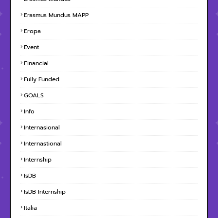
Erasmus Mundus MAPP
Eropa
Event
Financial
Fully Funded
GOALS
Info
Internasional
Internastional
Internship
IsDB
IsDB Internship
Italia