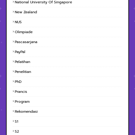
National University Of Singapore
New Zealand
NUS
Olimpiade
Pascasarjana
PayPal
Pelatihan
Penelitian
PhD
Prancis
Program
Rekomendasi
S1
S2