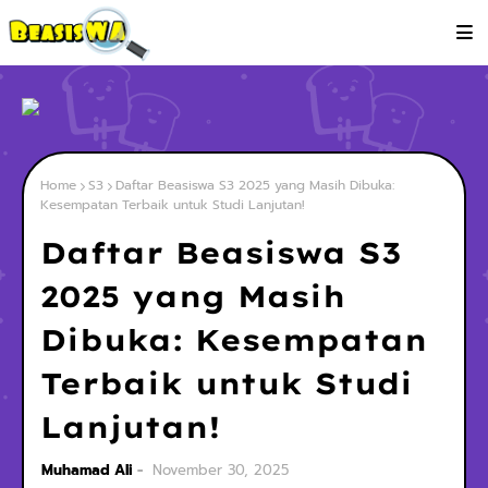
Home
S3
Daftar Beasiswa S3 2025 yang Masih Dibuka:
Kesempatan Terbaik untuk Studi Lanjutan!
Daftar Beasiswa S3
2025 yang Masih
Dibuka: Kesempatan
Terbaik untuk Studi
Lanjutan!
Muhamad Ali
November 30, 2025