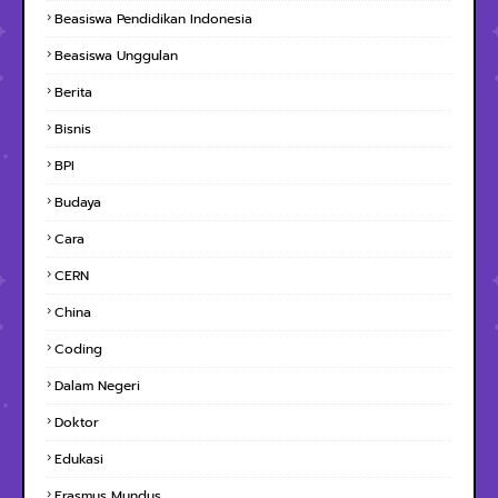
Beasiswa Pendidikan Indonesia
Beasiswa Unggulan
Berita
Bisnis
BPI
Budaya
Cara
CERN
China
Coding
Dalam Negeri
Doktor
Edukasi
Erasmus Mundus