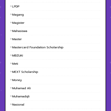
LPDP
Magang
Magister
Mahasiswa
Master
Mastercard Foundation Scholarship
MBZUAI
Meti
MEXT Scholarship
Money
Muhamad Ali
Muhamadqli
Nasional