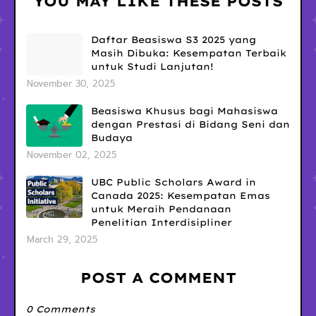
YOU MAY LIKE THESE POSTS
Daftar Beasiswa S3 2025 yang
Masih Dibuka: Kesempatan Terbaik
untuk Studi Lanjutan!
November 30, 2025
Beasiswa Khusus bagi Mahasiswa
dengan Prestasi di Bidang Seni dan
Budaya
November 02, 2025
UBC Public Scholars Award in
Canada 2025: Kesempatan Emas
untuk Meraih Pendanaan
Penelitian Interdisipliner
March 29, 2025
POST A COMMENT
0 Comments