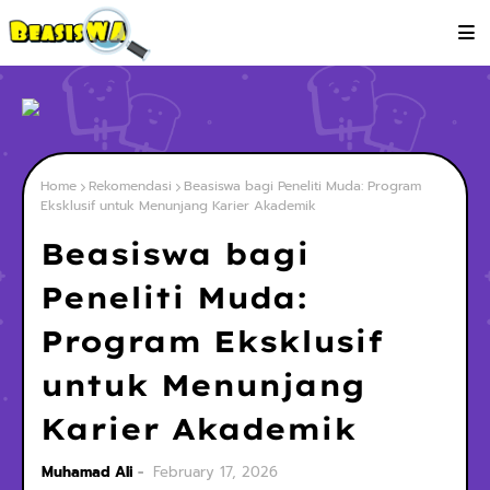
Home
Rekomendasi
Beasiswa bagi Peneliti Muda: Program
Eksklusif untuk Menunjang Karier Akademik
Beasiswa bagi
Peneliti Muda:
Program Eksklusif
untuk Menunjang
Karier Akademik
Muhamad Ali
February 17, 2026