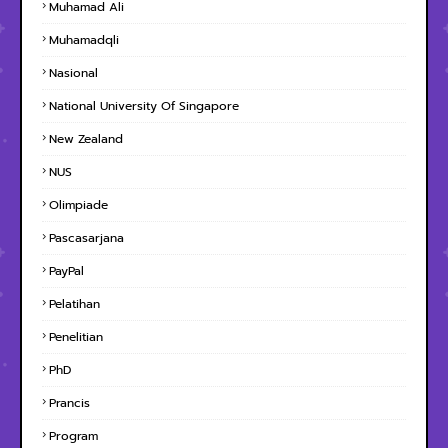
Muhamad Ali
Muhamadqli
Nasional
National University Of Singapore
New Zealand
NUS
Olimpiade
Pascasarjana
PayPal
Pelatihan
Penelitian
PhD
Prancis
Program