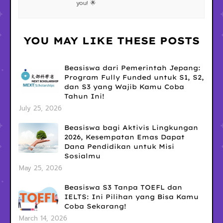
you! 🌟
YOU MAY LIKE THESE POSTS
Beasiswa dari Pemerintah Jepang:
Program Fully Funded untuk S1, S2,
dan S3 yang Wajib Kamu Coba
Tahun Ini!
July 25, 2026
Beasiswa bagi Aktivis Lingkungan
2026, Kesempatan Emas Dapat
Dana Pendidikan untuk Misi
Sosialmu
May 25, 2026
Beasiswa S3 Tanpa TOEFL dan
IELTS: Ini Pilihan yang Bisa Kamu
Coba Sekarang!
March 14, 2026