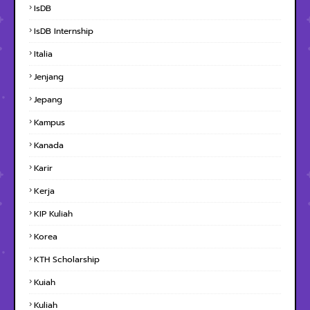
IsDB
IsDB Internship
Italia
Jenjang
Jepang
Kampus
Kanada
Karir
Kerja
KIP Kuliah
Korea
KTH Scholarship
Kuiah
Kuliah