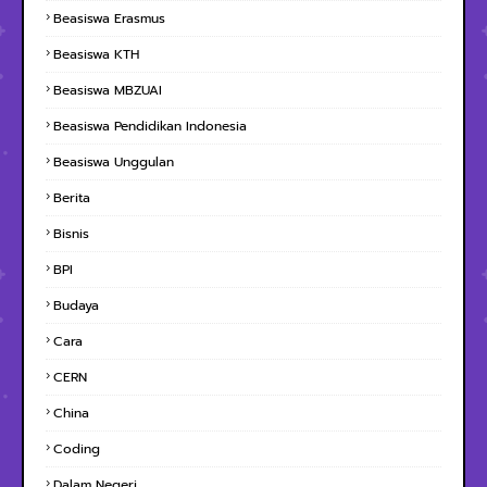
Beasiswa Erasmus
Beasiswa KTH
Beasiswa MBZUAI
Beasiswa Pendidikan Indonesia
Beasiswa Unggulan
Berita
Bisnis
BPI
Budaya
Cara
CERN
China
Coding
Dalam Negeri