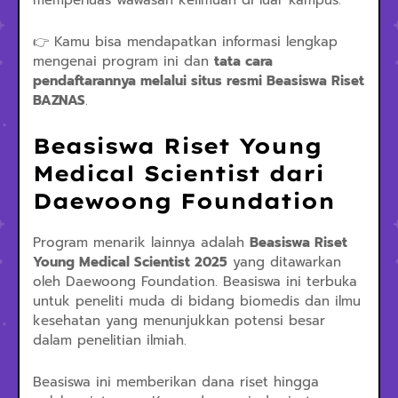
memperluas wawasan keilmuan di luar kampus.
👉 Kamu bisa mendapatkan informasi lengkap
mengenai program ini dan
tata cara
pendaftarannya melalui situs resmi Beasiswa Riset
BAZNAS
.
Beasiswa Riset Young
Medical Scientist dari
Daewoong Foundation
Program menarik lainnya adalah
Beasiswa Riset
Young Medical Scientist 2025
yang ditawarkan
oleh Daewoong Foundation. Beasiswa ini terbuka
untuk peneliti muda di bidang biomedis dan ilmu
kesehatan yang menunjukkan potensi besar
dalam penelitian ilmiah.
Beasiswa ini memberikan dana riset hingga