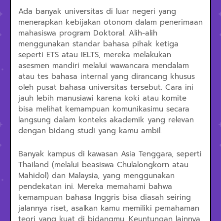
Ada banyak universitas di luar negeri yang
menerapkan kebijakan otonom dalam penerimaan
mahasiswa program Doktoral. Alih-alih
menggunakan standar bahasa pihak ketiga
seperti ETS atau IELTS, mereka melakukan
asesmen mandiri melalui wawancara mendalam
atau tes bahasa internal yang dirancang khusus
oleh pusat bahasa universitas tersebut. Cara ini
jauh lebih manusiawi karena koki atau komite
bisa melihat kemampuan komunikasimu secara
langsung dalam konteks akademik yang relevan
dengan bidang studi yang kamu ambil.
Banyak kampus di kawasan Asia Tenggara, seperti
Thailand (melalui beasiswa Chulalongkorn atau
Mahidol) dan Malaysia, yang menggunakan
pendekatan ini. Mereka memahami bahwa
kemampuan bahasa Inggris bisa diasah seiring
jalannya riset, asalkan kamu memiliki pemahaman
teori yang kuat di bidangmu. Keuntungan lainnya,