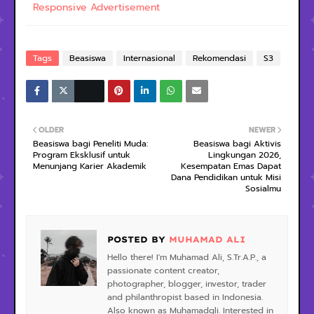
Responsive Advertisement
Tags
Beasiswa
Internasional
Rekomendasi
S3
OLDER
NEWER
Beasiswa bagi Peneliti Muda:
Beasiswa bagi Aktivis
Program Eksklusif untuk
Lingkungan 2026,
Menunjang Karier Akademik
Kesempatan Emas Dapat
Dana Pendidikan untuk Misi
Sosialmu
POSTED BY
MUHAMAD ALI
Hello there! I'm Muhamad Ali, S.Tr.A.P., a
passionate content creator,
photographer, blogger, investor, trader
and philanthropist based in Indonesia.
Also known as Muhamadqli. Interested in