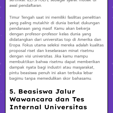
sertifikat IELTS/TOEFL sebagai syarat mutlak di
awal pendaftaran.
Timur Tengah saat ini memiliki fasilitas penelitian
yang paling mutakhir di dunia berkat dukungan
pendanaan yang masif. Kamu akan bekerja
dengan profesor-profesor kelas dunia yang
didatangkan dari universitas top di Amerika dan
Eropa. Fokus utama seleksi mereka adalah kualitas
proposal riset dan keselarasan minat risetmu
dengan visi universitas. Jika kamu mampu
membuktikan bahwa risetmu dapat memberikan
dampak nyata bagi industri atau masyarakat,
pintu beasiswa penuh ini akan terbuka lebar
bagimu tanpa memedulikan skor bahasamu.
5. Beasiswa Jalur
Wawancara dan Tes
Internal Universitas