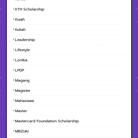
KTH Scholarship
Kuiah
Kuliah
Leadership
Lifestyle
Lomba
LPDP
Magang
Magister
Mahasiswa
Master
Mastercard Foundation Scholarship
MBZUAI