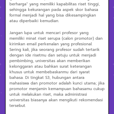
berharga" yang memiliki kapabilitas riset tinggi,
sehingga kekurangan pada aspek skor bahasa
formal menjadi hal yang bisa dikesampingkan
atau diperbaiki kemudian.
Jangan lupa untuk mencari profesor yang
memiliki minat riset serupa (calon promotor) dan
kirimkan email perkenalan yang profesional.
Sering kali, jika seorang profesor sudah tertarik
dengan ide risetmu dan setuju untuk menjadi
pembimbing, universitas akan memberikan
kelonggaran atau bahkan surat keterangan
khusus untuk membebaskanmu dari syarat
bahasa. Di tingkat S3, hubungan antara
mahasiswa dan promotor adalah kunci utama; jika
promotor menjamin kemampuan bahasamu cukup
untuk melakukan riset, maka administrasi
universitas biasanya akan mengikuti rekomendasi
tersebut.