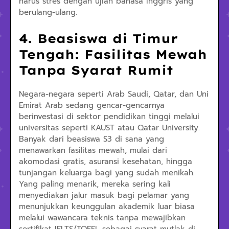
harus stres dengan ujian bahasa Inggris yang
berulang-ulang.
4. Beasiswa di Timur
Tengah: Fasilitas Mewah
Tanpa Syarat Rumit
Negara-negara seperti Arab Saudi, Qatar, dan Uni
Emirat Arab sedang gencar-gencarnya
berinvestasi di sektor pendidikan tinggi melalui
universitas seperti KAUST atau Qatar University.
Banyak dari beasiswa S3 di sana yang
menawarkan fasilitas mewah, mulai dari
akomodasi gratis, asuransi kesehatan, hingga
tunjangan keluarga bagi yang sudah menikah.
Yang paling menarik, mereka sering kali
menyediakan jalur masuk bagi pelamar yang
menunjukkan keunggulan akademik luar biasa
melalui wawancara teknis tanpa mewajibkan