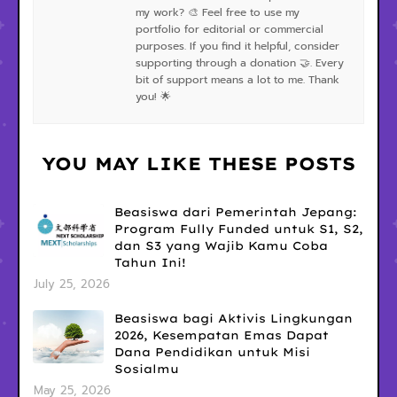
my work? 🎨 Feel free to use my
portfolio for editorial or commercial
purposes. If you find it helpful, consider
supporting through a donation 🤝. Every
bit of support means a lot to me. Thank
you! 🌟
YOU MAY LIKE THESE POSTS
Beasiswa dari Pemerintah Jepang:
Program Fully Funded untuk S1, S2,
dan S3 yang Wajib Kamu Coba
Tahun Ini!
July 25, 2026
Beasiswa bagi Aktivis Lingkungan
2026, Kesempatan Emas Dapat
Dana Pendidikan untuk Misi
Sosialmu
May 25, 2026