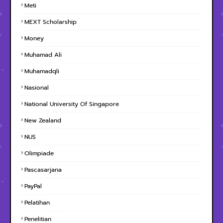
Meti
MEXT Scholarship
Money
Muhamad Ali
Muhamadqli
Nasional
National University Of Singapore
New Zealand
NUS
Olimpiade
Pascasarjana
PayPal
Pelatihan
Penelitian