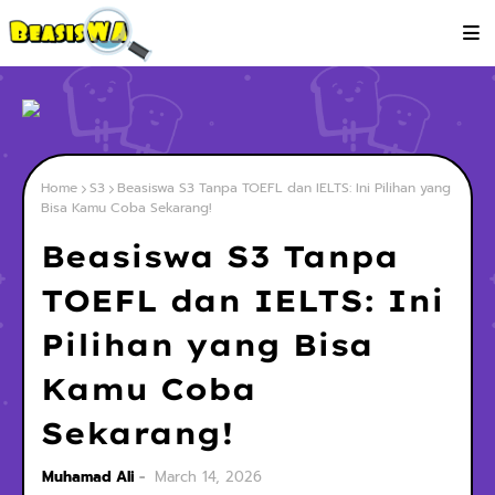
Home
S3
Beasiswa S3 Tanpa TOEFL dan IELTS: Ini Pilihan yang
Bisa Kamu Coba Sekarang!
Beasiswa S3 Tanpa
TOEFL dan IELTS: Ini
Pilihan yang Bisa
Kamu Coba
Sekarang!
Muhamad Ali
March 14, 2026