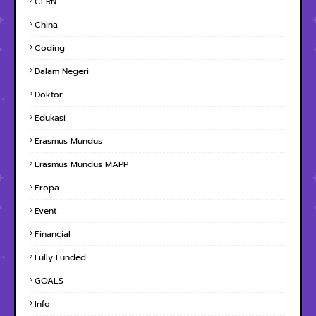
CERN
China
Coding
Dalam Negeri
Doktor
Edukasi
Erasmus Mundus
Erasmus Mundus MAPP
Eropa
Event
Financial
Fully Funded
GOALS
Info