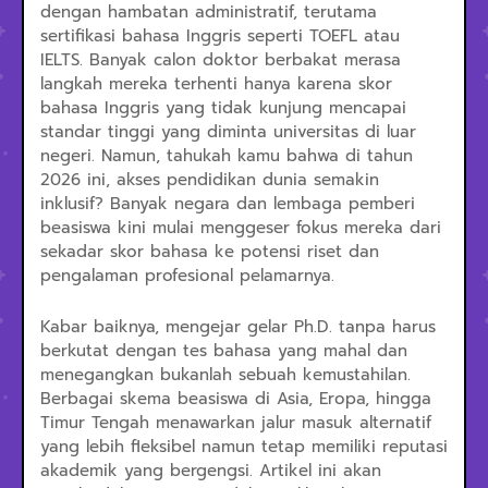
dengan hambatan administratif, terutama
sertifikasi bahasa Inggris seperti TOEFL atau
IELTS. Banyak calon doktor berbakat merasa
langkah mereka terhenti hanya karena skor
bahasa Inggris yang tidak kunjung mencapai
standar tinggi yang diminta universitas di luar
negeri. Namun, tahukah kamu bahwa di tahun
2026 ini, akses pendidikan dunia semakin
inklusif? Banyak negara dan lembaga pemberi
beasiswa kini mulai menggeser fokus mereka dari
sekadar skor bahasa ke potensi riset dan
pengalaman profesional pelamarnya.
Kabar baiknya, mengejar gelar Ph.D. tanpa harus
berkutat dengan tes bahasa yang mahal dan
menegangkan bukanlah sebuah kemustahilan.
Berbagai skema beasiswa di Asia, Eropa, hingga
Timur Tengah menawarkan jalur masuk alternatif
yang lebih fleksibel namun tetap memiliki reputasi
akademik yang bergengsi. Artikel ini akan