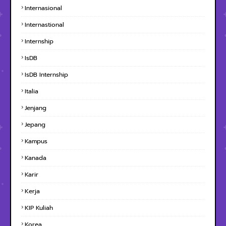
Internasional
Internastional
Internship
IsDB
IsDB Internship
Italia
Jenjang
Jepang
Kampus
Kanada
Karir
Kerja
KIP Kuliah
Korea