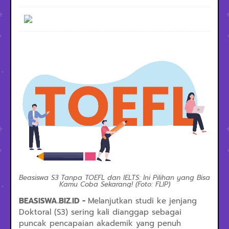
Beasiswa S3 Tanpa TOEFL dan IELTS: Ini Pilihan yang Bisa
Kamu Coba Sekarang! (Foto: FLIP)
BEASISWA.BIZ.ID -
Melanjutkan studi ke jenjang
Doktoral (S3) sering kali dianggap sebagai
puncak pencapaian akademik yang penuh